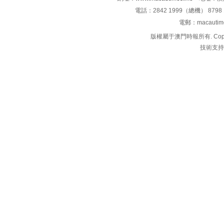
電話：2842 1999（總機） 8798 
電郵：macauti
版權屬于澳門時報所有. Copyright 
技術支持