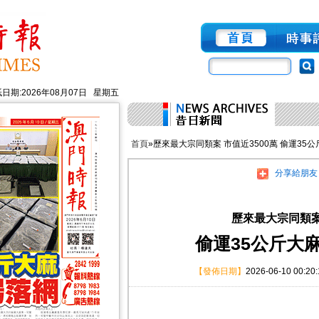
日期:2026年08月07日 星期五
首頁
»歷來最大宗同類案 市值近3500萬 偷運35
分享給朋友
歷來最大宗同類案 
偷運35公斤大
【發佈日期】
2026-06-10 00:20