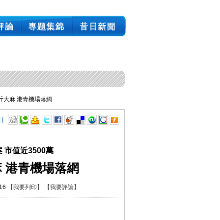
公斤大麻 港青機場落網
 |
市值近3500萬
麻 港青機場落網
:16
【我要列印】
【我要評論】