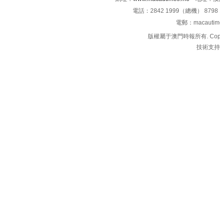
電話：2842 1999（總機） 8798 
電郵：macauti
版權屬于澳門時報所有. Copyright 
技術支持