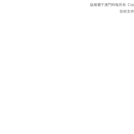
版權屬于澳門時報所有. Copyright 
技術支持