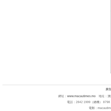
廣
網址：
www.macautimes.mo
地址：澳門
電話：2842 1999（總機） 8798 
電郵：macauti