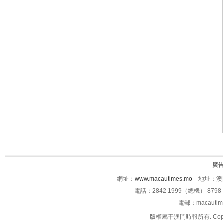
廣
網址：
www.macautimes.mo
地址：澳門
電話：2842 1999（總機） 8798 
電郵：macauti
版權屬于澳門時報所有. Copyright 