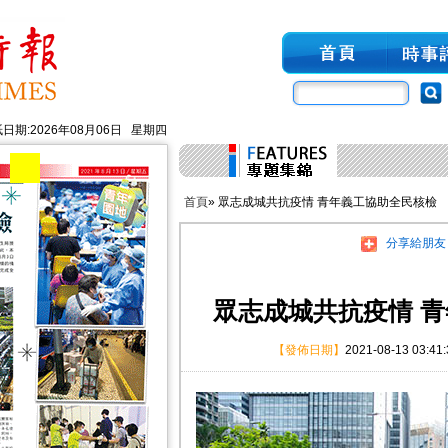
日期:2026年08月06日 星期四
首頁
» 眾志成城共抗疫情 青年義工協助全民核檢
分享給朋友
眾志成城共抗疫情 
【發佈日期】
2021-08-13 03:41