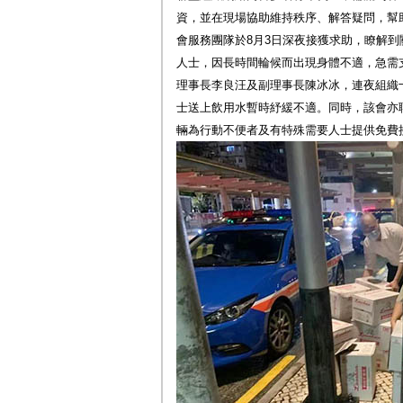
資，並在現場協助維持秩序、解答疑問，幫
會服務團隊於8月3日深夜接獲求助，瞭解
人士，因長時間輪候而出現身體不適，急需
理事長李良汪及副理事長陳冰冰，連夜組織
士送上飲用水暫時紓緩不適。同時，該會亦
輛為行動不便者及有特殊需要人士提供免費