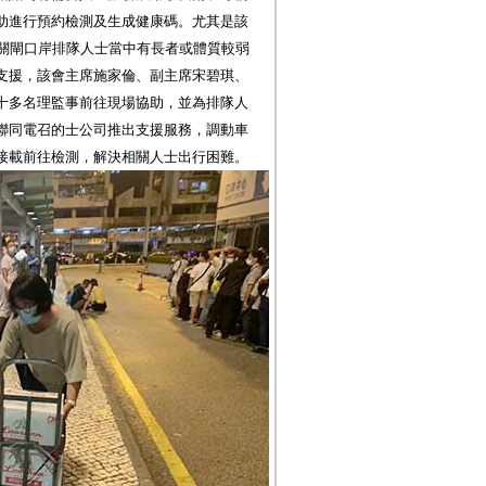
助進行預約檢測及生成健康碼。尤其是該
到關閘口岸排隊人士當中有長者或體質較弱
支援，該會主席施家倫、副主席宋碧琪、
十多名理監事前往現場協助，並為排隊人
聯同電召的士公司推出支援服務，調動車
接載前往檢測，解決相關人士出行困難。