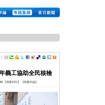
 |
青年義工協助全民核檢
:38
【我要列印】
【我要評論】