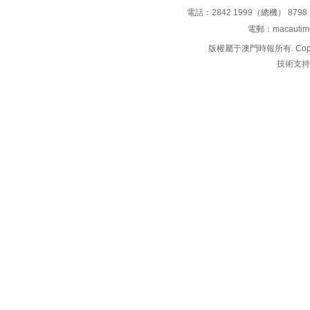
電話：2842 1999（總機） 8798 
電郵：macauti
版權屬于澳門時報所有. Copyright 
技術支持