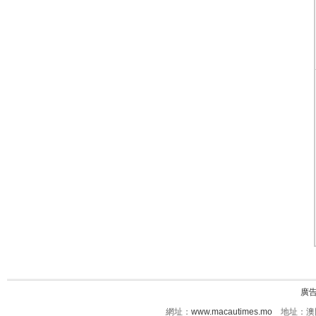
廣
網址：
www.macautimes.mo
地址：澳門