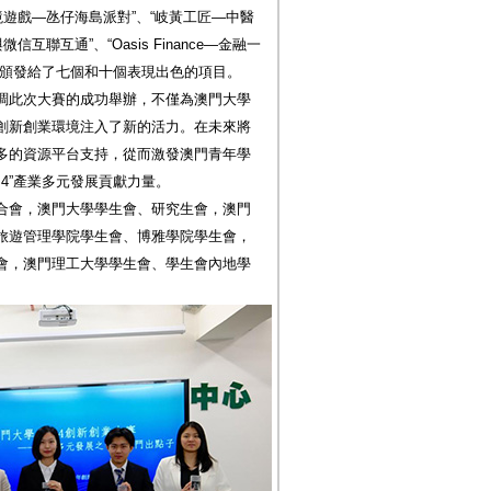
境遊戲—氹仔海島派對”、“岐黃工匠—中醫
聯互通”、“Oasis Finance—金融一
別頒發給了七個和十個表現出色的項目。
調此次大賽的成功舉辦，不僅為澳門大學
創新創業環境注入了新的活力。在未來將
多的資源平台支持，從而激發澳門青年學
4”產業多元發展貢獻力量。
合會，澳門大學學生會、研究生會，澳門
旅遊管理學院學生會、博雅學院學生會，
會，澳門理工大學學生會、學生會內地學