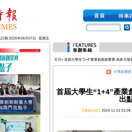
日期:2026年08月07日 星期五
首頁
» 首屆大學生“1+4”產業創新創業賽 為多元
分享給朋友
首屆大學生“1+4”產
出
【發佈日期】
2024-11-01 01:04