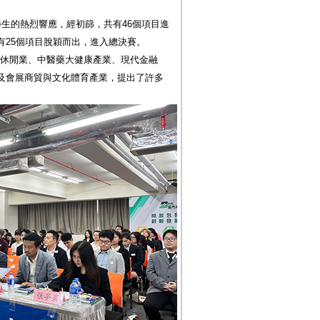
生的熱烈響應，經初篩，共有46個項目進
有25個項目脫穎而出，進入總決賽。
旅遊休閒業、中醫藥大健康產業、現代金融
及會展商貿與文化體育產業，提出了許多