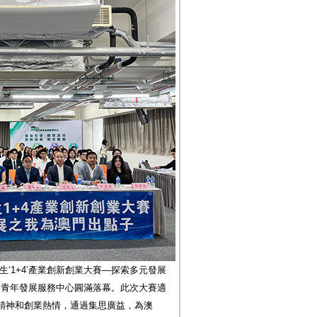
‘1+4’產業創新創業大賽—探索多元發展
澳門青年發展服務中心圓滿落幕。此次大賽適
精神和創業熱情，通過集思廣益，為澳