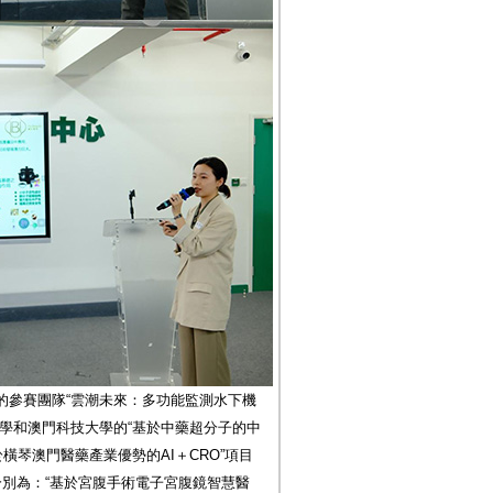
的參賽團隊“雲潮未來：多功能監測水下機
學和澳門科技大學的“基於中藥超分子的中
橫琴澳門醫藥產業優勢的AI＋CRO”項目
分別為：“基於宮腹手術電子宮腹鏡智慧醫