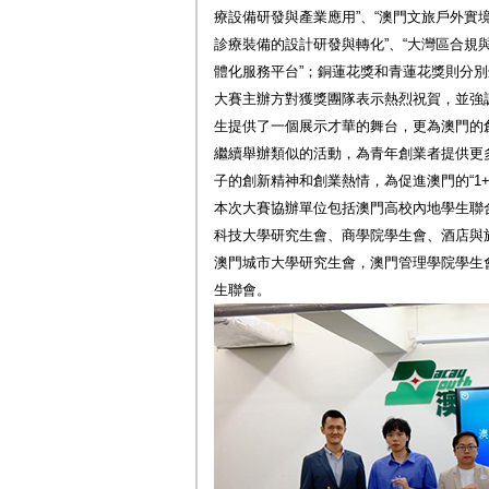
療設備研發與產業應用”、“澳門文旅戶外實
診療裝備的設計研發與轉化”、“大灣區合規與微信互
體化服務平台”；銅蓮花獎和青蓮花獎則分
大賽主辦方對獲獎團隊表示熱烈祝賀，並強
生提供了一個展示才華的舞台，更為澳門的
繼續舉辦類似的活動，為青年創業者提供更
子的創新精神和創業熱情，為促進澳門的“1+
本次大賽協辦單位包括澳門高校內地學生聯
科技大學研究生會、商學院學生會、酒店與
澳門城市大學研究生會，澳門管理學院學生
生聯會。