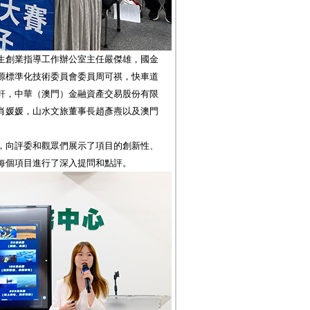
生創業指導工作辦公室主任嚴傑雄，國金
源標準化技術委員會委員周可祺，快車道
軒，中華（澳門）金融資產交易股份有限
肖媛媛，山水文旅董事長趙彥燾以及澳門
，向評委和觀眾們展示了項目的創新性、
每個項目進行了深入提問和點評。