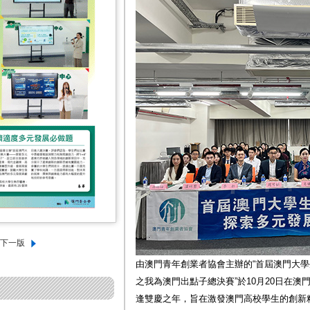
由澳門青年創業者協會主辦的“首屆澳門大學生
之我為澳門出點子總決賽”於10月20日在
逢雙慶之年，旨在激發澳門高校學生的創新