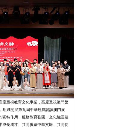
高度重視教育文化事業，高度重視澳門繁
際，組織開展第九屆中華經典誦讀澳門展
的獨特作用，服務教育強國、文化強國建
年成長成才、共同賡續中華文脈、共同促