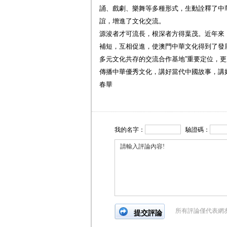
誦、戲劇、樂舞等多種形式，生動詮釋了中
誼，增進了文化交流。
源浚者才可流長，根深者方得葉茂。近年來
補短，互相促進，使澳門中華文化得到了發
多元文化共存的交流合作基地”重要定位，
傳播中華優秀文化，講好當代中國故事，講好
春華
我的名字：
驗證碼：
所有評論僅代表網