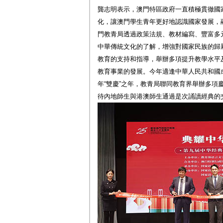
龔志明表示，澳門特區政府一直積極貫徹國
化，讓澳門學生青年更好地認識國家發展，
門教青局透過政策法規、教材編寫、豐富多
中華傳統文化的了解，增強對國家民族的歸
教育的支持和指導，舉辦多項提升教學水平
教育事業的發展。今年適逢中華人民共和國成
年“雙慶”之年，教青局聯同教育界舉辦多項
待內地師生與港澳師生通過是次誦讀經典的