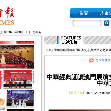
日期:2026年08月07日 星期五
首頁
» 中華經典誦讀澳門展演交流 共賞文化之美
分享給朋友
中華經典誦讀澳門展演
中華
【發佈日期】
2024-12-06 01:09