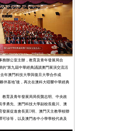
事務辦公室主辦，教育及青年發展局合
辦的“第九屆中華經典誦讀澳門展演交流活
是繼去年澳門科技大學與復旦大學合作成
夥伴基地”後，再次在澳科大唱響中華經典
、教育及青年發展局局長龔志明、中央政
長李勇先、澳門科技大學副校長龐川、澳
育發展促進會長莫明、澳門天主教學校聯
譚可珍等，以及澳門各中小學學校代表及