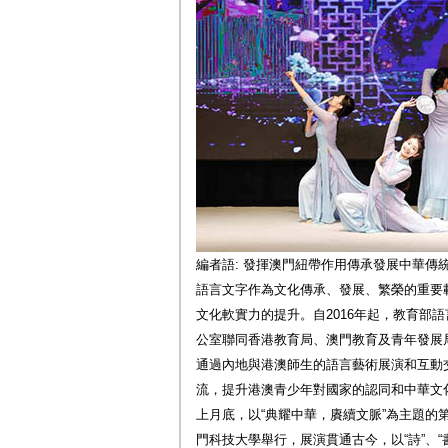
編者語: 發揮澳門紐帶作用傳承發展中華傳
語言文字作為文化傳承、發展、繁榮的重要
文化軟實力的提升。自2016年起，教育部
公室聯同香港教育局、澳門教育及青年發展
通過內地與港澳師生的語言藝術展演和互動
流，提升港澳青少年對國家的認同和中華文
上月底，以“典耀中華，賡續文脈”為主題的
門科技大學舉行，展演貫通古今，以“詩”、“書