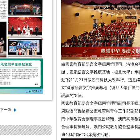
由國家教育部語言文字應用管理司、港澳台
辦，國家語言文字推廣基地（復旦大學）承
動”於11月21日假澳門科技大學舉行。這
立“國家語言文字推廣基地（復旦大學）澳門
誦讀的旋律。
國家教育部語言文字應用管理司副司長王暉
府駐澳門聯絡辦公室教育與青年工作部副部
門中華教育會副理事長呂綺穎、澳門高等教
會理事長劉麗妹、澳門公職教育協會監事長
逾400名師生出席是次活動。