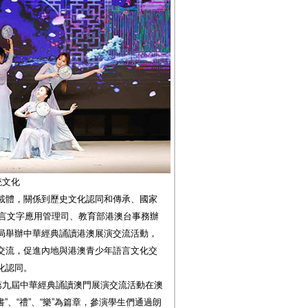
統文化
載體，關係到歷史文化認同和傳承、國家
語言文字應用管理司、教育部港澳台事務辦
局舉辦中華經典誦讀港澳展演交流活動，
交流，促進內地與港澳青少年語言文化交
化認同。
第九屆中華經典誦讀澳門展演交流活動在澳
”、“禮”、“樂”為篇章，參演學生們通過朗