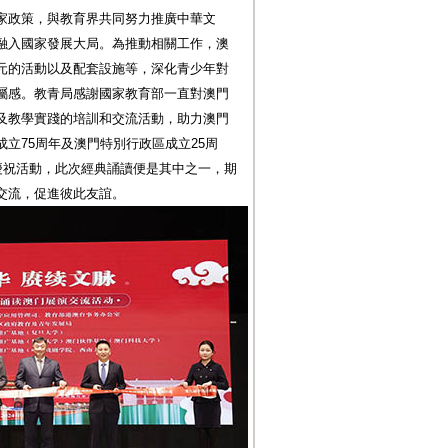
家政策，與教育界共同努力推廣中華文
融入國家發展大局。為推動相關工作，澳
元的活動以及配套設施等，深化青少年對
屬感。教青局感謝國家教育部一直對澳門
及教學實踐的培訓和交流活動，助力澳門
立75周年及澳門特別行政區成立25周
慶祝活動，此次經典誦讀便是其中之一，期
交流，促進彼此友誼。