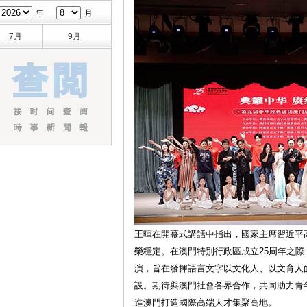
年
月
7月
9月
王暉在開幕式講話中指出，國家主席習近平
榮穩定。在澳門特別行政區成立25周年之
演，旨在發揮語言文字以文化人、以文育人
設。期待與澳門社會各界合作，共同助力青
進澳門打造國際高端人才集聚高地。