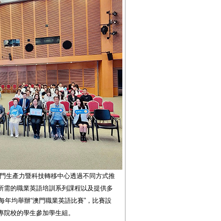
，澳門生產力暨科技轉移中心透過不同方式推
所需的職業英語培訓系列課程以及提供多
每年均舉辦“澳門職業英語比賽”，比賽設
專院校的學生參加學生組。