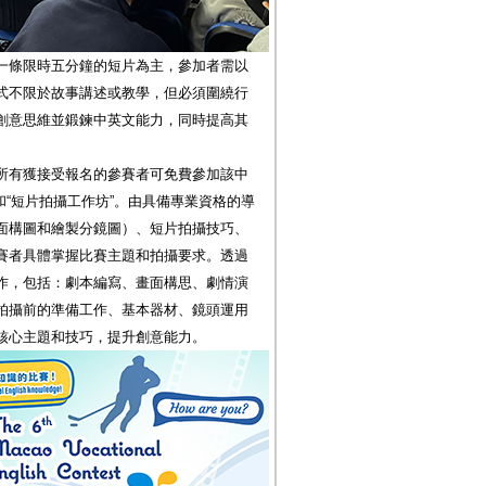
一條限時五分鐘的短片為主，參加者需以
式不限於故事講述或教學，但必須圍繞行
創意思維並鍛鍊中英文能力，同時提高其
所有獲接受報名的參賽者可免費參加該中
”和“短片拍攝工作坊”。由具備專業資格的導
面構圖和繪製分鏡圖）、短片拍攝技巧、
賽者具體掌握比賽主題和拍攝要求。透過
作，包括：劇本編寫、畫面構思、劇情演
拍攝前的準備工作、基本器材、鏡頭運用
核心主題和技巧，提升創意能力。