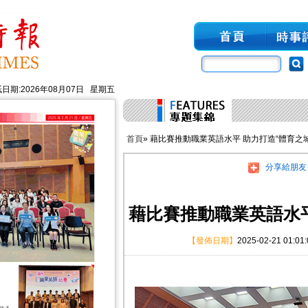
日期:2026年08月07日 星期五
首頁
» 藉比賽推動職業英語水平 助力打造“體育之城
分享給朋友
藉比賽推動職業英語水平
【發佈日期】
2025-02-21 01:01