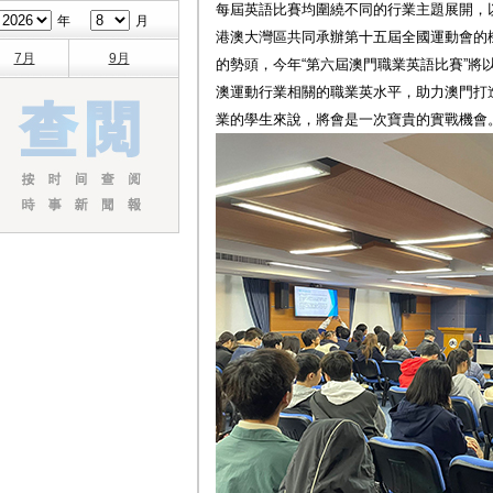
每屆英語比賽均圍繞不同的行業主題展開，以
年
月
港澳大灣區共同承辦第十五屆全國運動會的
7月
9月
的勢頭，今年“第六屆澳門職業英語比賽”將
澳運動行業相關的職業英水平，助力澳門打造
業的學生來說，將會是一次寶貴的實戰機會