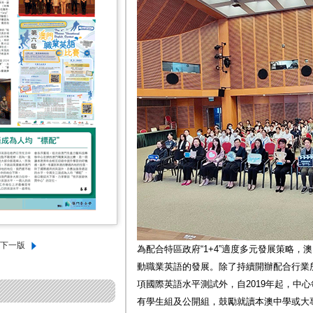
為配合特區政府“1+4”適度多元發展策略
動職業英語的發展。除了持續開辦配合行業
項國際英語水平測試外，自2019年起，中心
有學生組及公開組，鼓勵就讀本澳中學或大