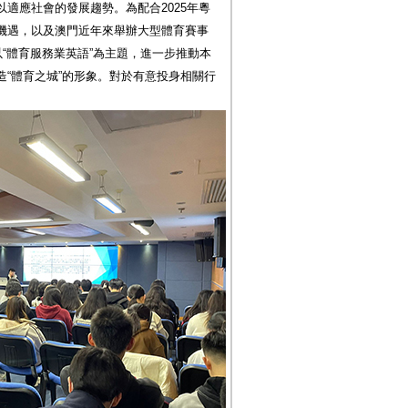
適應社會的發展趨勢。為配合2025年粵
機遇，以及澳門近年來舉辦大型體育賽事
以“體育服務業英語”為主題，進一步推動本
“體育之城”的形象。對於有意投身相關行
。