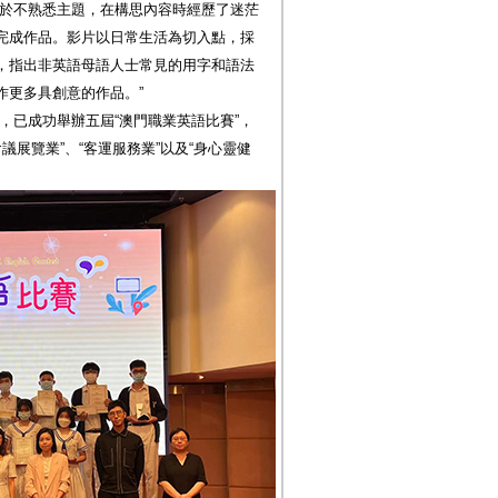
由於不熟悉主題，在構思內容時經歷了迷茫
完成作品。影片以日常生活為切入點，採
，指出非英語母語人士常見的用字和語法
作更多具創意的作品。”
年，已成功舉辦五屆“澳門職業英語比賽”，
會議展覽業”、“客運服務業”以及“身心靈健