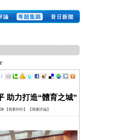
”
 |
 助力打造“體育之城”
:08
【我要列印】
【我要評論】