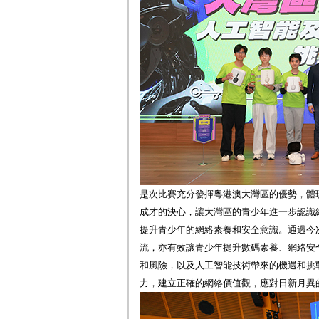
是次比賽充分發揮粵港澳大灣區的優勢，體
成才的決心，讓大灣區的青少年進一步認識
提升青少年的網絡素養和安全意識。通過今
流，亦有效讓青少年提升數碼素養、網絡安
和風險，以及人工智能技術帶來的機遇和挑
力，建立正確的網絡價值觀，應對日新月異