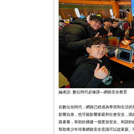
編者語: 數位時代必修課—網路安全教育
在數位化時代，網路已經成為學習和生活的
影響自身，也可能影響家庭和社會安全，因
路素養，有助於構建一個更加安全、和諧的
幫助青少年培養網路安全意識可以從家庭、