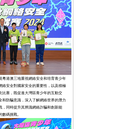
現粵港澳三地重視網絡安全和培育青少年
網絡安全對國家安全的重要性，以及積極
次比賽，既促進大灣區青少年的互動交
全和防騙意識，深入了解網絡世界的潛力
戰，同時提升其辨識網絡詐騙和創新能
的數碼挑戰。