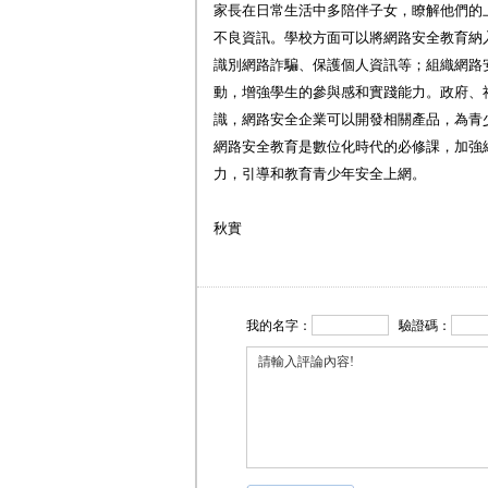
家長在日常生活中多陪伴子女，瞭解他們的
不良資訊。學校方面可以將網路安全教育納
識別網路詐騙、保護個人資訊等；組織網路
動，增強學生的參與感和實踐能力。政府、
識，網路安全企業可以開發相關產品，為青
網路安全教育是數位化時代的必修課，加強
力，引導和教育青少年安全上網。
秋實
我的名字：
驗證碼：