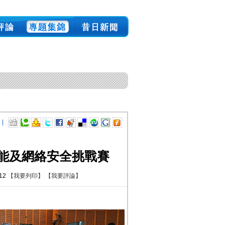
 |
能及網絡安全挑戰賽
:12
【我要列印】
【我要評論】