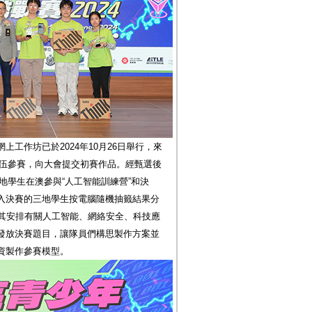
工作坊已於2024年10月26日舉行，來
支隊伍參賽，向大會提交初賽作品。經甄選後
內地學生在澳參與“人工智能訓練營”和決
入決賽的三地學生按電腦隨機抽籤結果分
為其安排有關人工智能、網絡安全、科技應
發放決賽題目，讓隊員們構思製作方案並
資製作參賽模型。