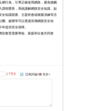
上網行為，引導正確使用網路，避免接觸
入課程體系，系統講解網路安全知識，如
安全知識競賽、主題班會或模擬演練等活
社團、媒體等可以透過宣傳網路安全知
少年提供安全保障。
網安教育需要學校、家庭和社會共同努
已有評論
0
條
更多»