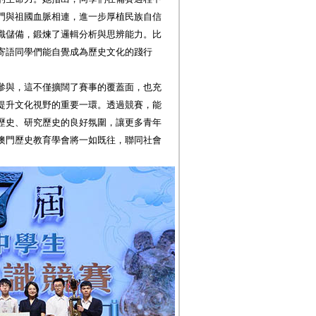
門與祖國血脈相連，進一步厚植民族自信
識儲備，鍛煉了邏輯分析與思辨能力。比
寄語同學們能自覺成為歷史文化的踐行
參與，這不僅擴闊了賽事的覆蓋面，也充
提升文化視野的重要一環。透過競賽，能
歷史、研究歷史的良好氛圍，讓更多青年
澳門歷史教育學會將一如既往，聯同社會