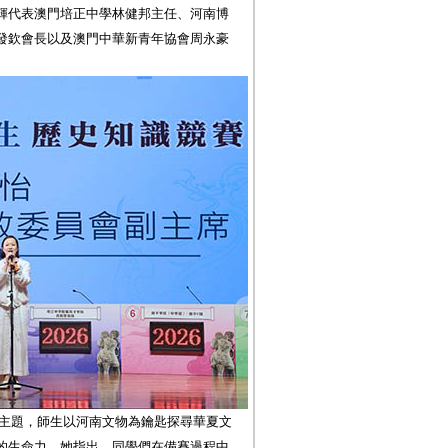
輝代表澳門培正中學林健邦主任、河南博
發欽會長以及澳門中華新青年協會周永豪
 為主題，師生以河南文物為鑰匙探尋華夏文
的生命力。她指出，同學們在備賽過程中