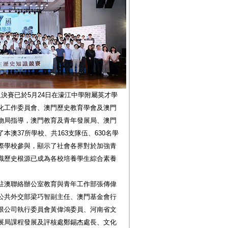
及決賽已於5月24日在濠江中學附屬英才學
化工作委員會、澳門歷史教育學會及澳門
物局指導，澳門教育及青年發展局、澳門
澳37所學校、共163支隊伍、630名學
際學校參與，顯示了社會各界對於加強青
識歷史根源已成為各校培養學生綜合素養
駐澳聯絡辦公室教育與青年工作部張傳偉
公共外交部梁巧智副主任、澳門基金會行
限公司執行委員會黃偉鴻委員、河南省文
展局課程發展及評核處鄭錫杰處長、文化