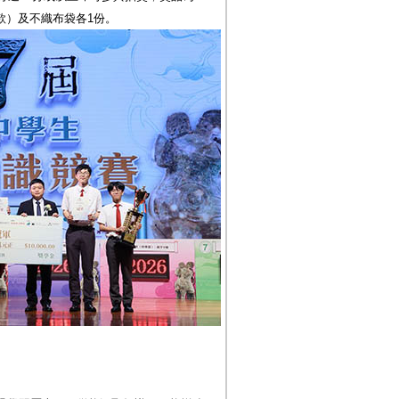
款）及不織布袋各1份。