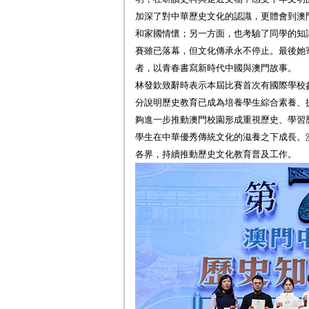
加深了對中華歷史文化的認識，更體會到澳
和家國情懷；另一方面，也考驗了同學的知
賽雖已落幕，但文化傳承永不停止。最後她
者，以青春書寫新時代中國與澳門故事。
林發欽致辭時表示本屆比賽首次有國際學校
分說明歷史教育已成為培養學生綜合素養、
夠進一步推動澳門校園形成重視歷史、學習
學生在中華優秀傳統文化的滋養之下成長。
各界，持續推動歷史文化教育普及工作。