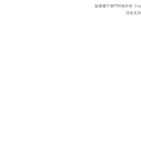
版權屬于澳門時報所有. Copyright 
技術支持