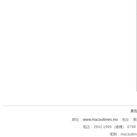
廣
網址：
www.macautimes.mo
地址：澳門
電話：2842 1999（總機） 8798 
電郵：macauti