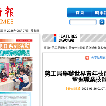
日期:2026年08月07日 星期五
首頁
» 勞工局舉辦世界青年技能日系列活動 鼓勵
分享給朋友
勞工局舉辦世界青年技
掌握職業技
【發佈日期】
2026-06-26 01:07