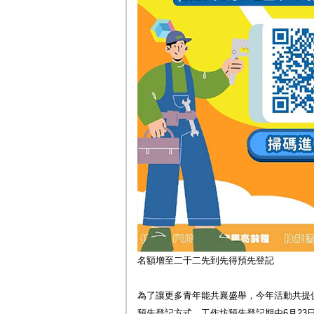
名額增至二千二先到先得預先登記
為了讓更多青年能共襄盛舉，今年活動共提供
預先登記方式。工作坊預先登記期由6月23日