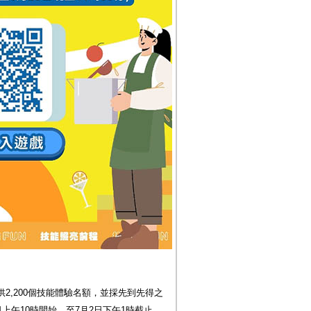
2,200個技能體驗名額，並採先到先得之
上午10時開始，至7月2日下午1時截止，