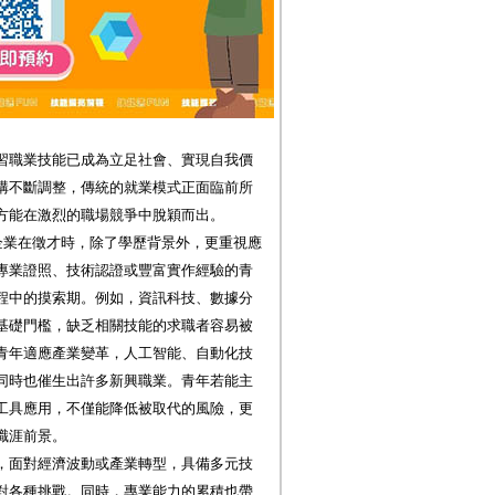
習職業技能已成為立足社會、實現自我價
構不斷調整，傳統的就業模式正面臨前所
方能在激烈的職場競爭中脫穎而出。
企業在徵才時，除了學歷背景外，更重視應
專業證照、技術認證或豐富實作經驗的青
程中的摸索期。例如，資訊科技、數據分
基礎門檻，缺乏相關技能的求職者容易被
青年適應產業變革，人工智能、自動化技
同時也催生出許多新興職業。青年若能主
工具應用，不僅能降低被取代的風險，更
職涯前景。
，面對經濟波動或產業轉型，具備多元技
對各種挑戰。同時，專業能力的累積也帶