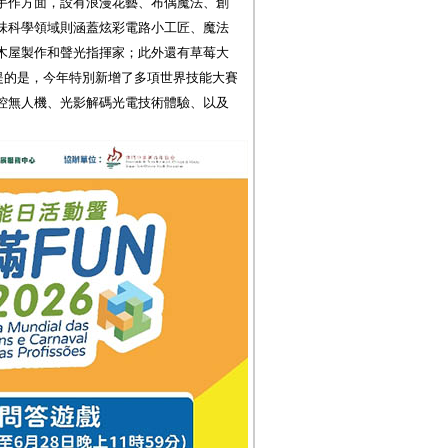
手作方面，設有浪漫花藝、布偶魔法、創
味科學領域則涵蓋炫彩電路小工匠、魔法
木屋製作和聲光指揮家；此外還有草莓大
提的是，今年特別新增了多項世界技能大賽
控無人機、光影解碼光電技術體驗、以及