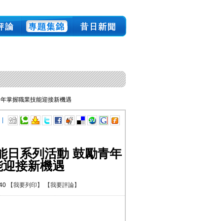
青年掌握職業技能迎接新機遇
 |
能日系列活動 鼓勵青年
能迎接新機遇
:40
【我要列印】
【我要評論】