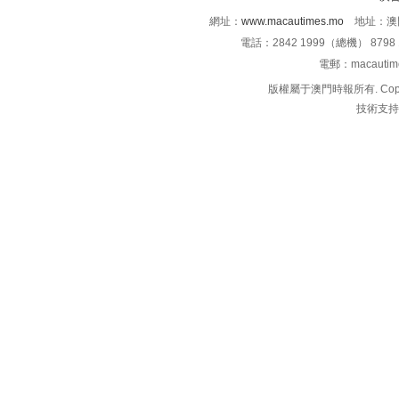
網址：
www.macautimes.mo
地址：澳門
電話：2842 1999（總機） 8798 
電郵：macauti
版權屬于澳門時報所有. Copyright 
技術支持