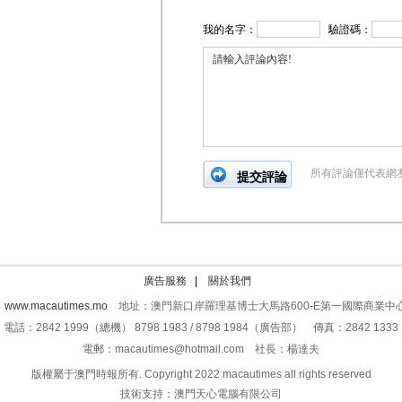
我的名字：
驗證碼：
所有評論僅代表網
廣告服務
|
關於我們
：
www.macautimes.mo
地址：澳門新口岸羅理基博士大馬路600-E第一國際商業中心
電話：2842 1999（總機） 8798 1983 / 8798 1984（廣告部） 傳真：2842 1333
電郵：macautimes@hotmail.com 社長：楊達夫
版權屬于澳門時報所有. Copyright 2022 macautimes all rights reserved
技術支持：澳門天心電腦有限公司