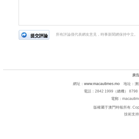
所有評論僅代表網友意見，時事新聞網保持中立。
廣
網址：
www.macautimes.mo
地址：澳門
電話：2842 1999（總機） 8798 
電郵：macauti
版權屬于澳門時報所有. Copyright 
技術支持