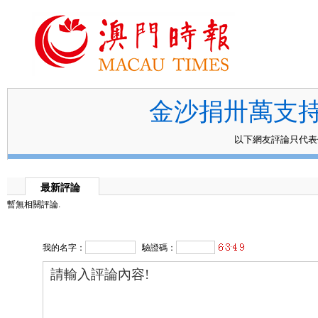
金沙捐卅萬支
以下網友評論只代
最新評論
暫無相關評論.
我的名字：
驗證碼：