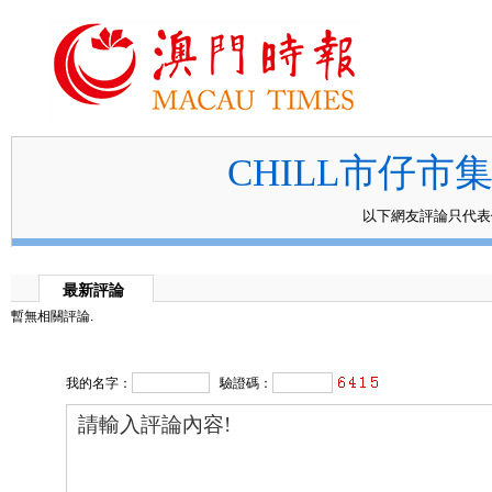
CHILL市仔市
以下網友評論只代
最新評論
暫無相關評論.
我的名字：
驗證碼：