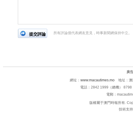
所有評論僅代表網友意見，時事新聞網保持中立。
廣
網址：
www.macautimes.mo
地址：澳門
電話：2842 1999（總機） 8798 
電郵：macauti
版權屬于澳門時報所有. Copyright 
技術支持