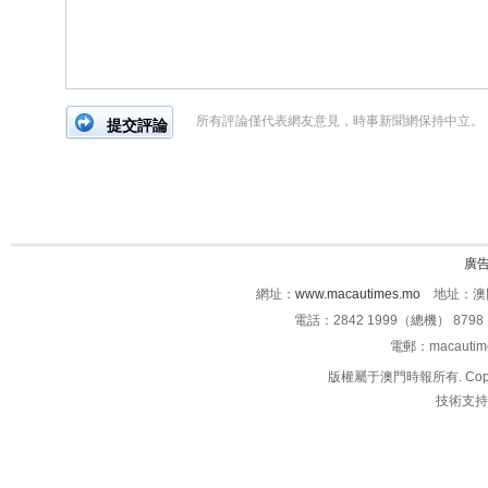
所有評論僅代表網友意見，時事新聞網保持中立。
廣
網址：
www.macautimes.mo
地址：澳門
電話：2842 1999（總機） 8798 
電郵：macauti
版權屬于澳門時報所有. Copyright 
技術支持