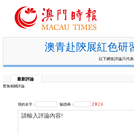
澳青赴陝展紅色研習
以下網友評論只代
最新評論
暫無相關評論.
我的名字：
驗證碼：