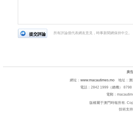
所有評論僅代表網友意見，時事新聞網保持中立。
廣
網址：
www.macautimes.mo
地址：澳門
電話：2842 1999（總機） 8798 
電郵：macauti
版權屬于澳門時報所有. Copyright 
技術支持