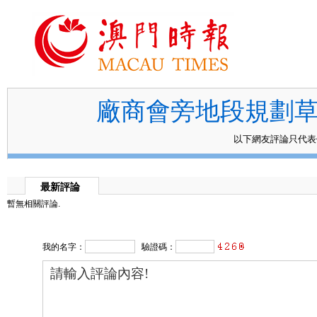
廠商會旁地段規劃草
以下網友評論只代
最新評論
暫無相關評論.
我的名字：
驗證碼：