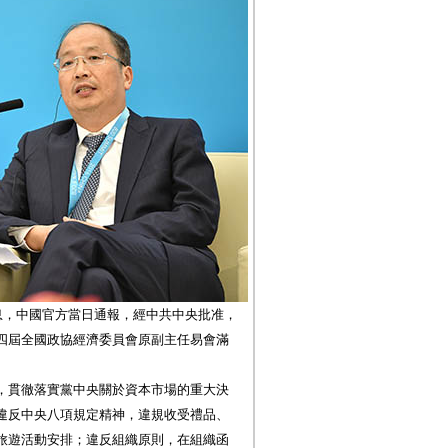
息，中國官方當日通報，經中共中央批准，
四屆全國政協經濟委員會原副主任易會滿
，貫徹落實黨中央關於資本市場的重大決
違反中央八項規定精神，違規收受禮品、
旅遊活動安排；違反組織原則，在組織函