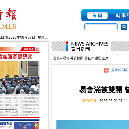
日期:2026年08月07日 星期五
首頁
» 易會滿被雙開 曾任中證監主席
分享給朋友
易會滿被雙開 
【發佈日期】
2026-05-01 01:44