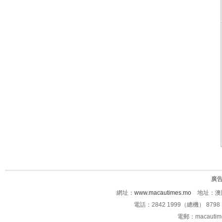
廣
網址：
www.macautimes.mo
地址：澳門
電話：2842 1999（總機） 8798 
電郵：macauti