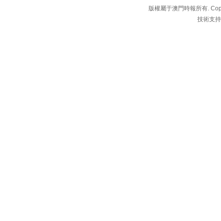
版權屬于澳門時報所有. Copyright 
技術支持