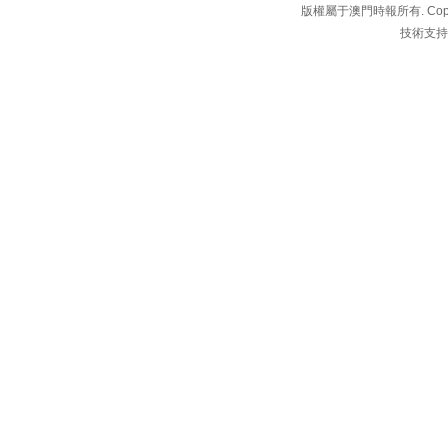
版權屬于澳門時報所有. Copyright 
技術支持