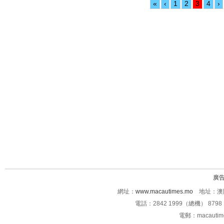
«
‹
1
2
3
4
›
廣
網址：
www.macautimes.mo
地址：澳門
電話：2842 1999（總機） 8798 
電郵：macauti