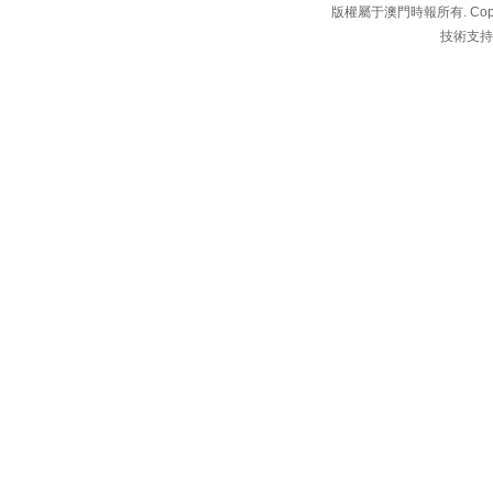
版權屬于澳門時報所有. Copyright 
技術支持