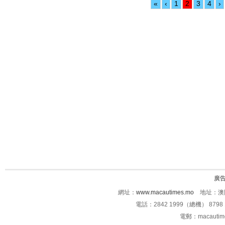
«
‹
1
2
3
4
›
廣
網址：
www.macautimes.mo
地址：澳門
電話：2842 1999（總機） 8798 
電郵：macauti