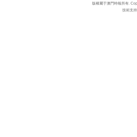
版權屬于澳門時報所有. Copyright 
技術支持