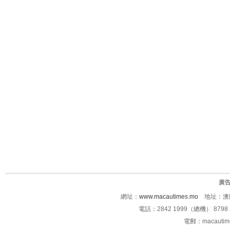
廣
網址：
www.macautimes.mo
地址：澳門
電話：2842 1999（總機） 8798 
電郵：macauti